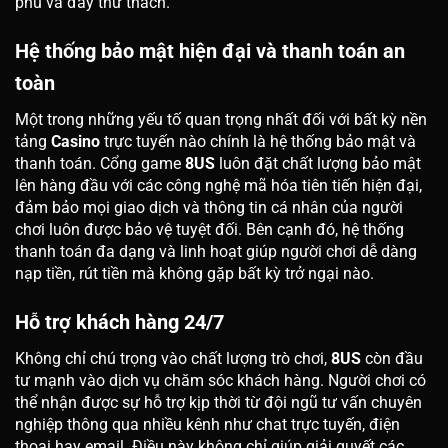
phú và đầy thử thách.
Hệ thống bảo mật hiện đại và thanh toán an
toàn
Một trong những yếu tố quan trọng nhất đối với bất kỳ nền
tảng
Casino
trực tuyến nào chính là hệ thống bảo mật và
thanh toán. Cổng game
8US
luôn đặt chất lượng bảo mật
lên hàng đầu với các công nghệ mã hóa tiên tiến hiện đại,
đảm bảo mọi giao dịch và thông tin cá nhân của người
chơi luôn được bảo vệ tuyệt đối. Bên cạnh đó, hệ thống
thanh toán đa dạng và linh hoạt giúp người chơi dễ dàng
nạp tiền, rút tiền mà không gặp bất kỳ trở ngại nào.
Hỗ trợ khách hàng 24/7
Không chỉ chú trọng vào chất lượng trò chơi,
8US
còn đầu
tư mạnh vào dịch vụ chăm sóc khách hàng. Người chơi có
thể nhận được sự hỗ trợ kịp thời từ đội ngũ tư vấn chuyên
nghiệp thông qua nhiều kênh như chat trực tuyến, điện
thoại hay email. Điều này không chỉ giúp giải quyết các