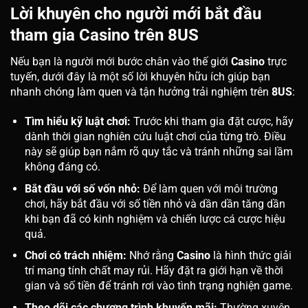
Lời khuyên cho người mới bắt đầu
tham gia Casino trên 8US
Nếu bạn là người mới bước chân vào thế giới
Casino
trực
tuyến, dưới đây là một số lời khuyên hữu ích giúp bạn
nhanh chóng làm quen và tận hưởng trải nghiệm trên
8US
:
Tìm hiểu kỹ luật chơi:
Trước khi tham gia đặt cược, hãy
dành thời gian nghiên cứu luật chơi của từng trò. Điều
này sẽ giúp bạn nắm rõ quy tắc và tránh những sai lầm
không đáng có.
Bắt đầu với số vốn nhỏ:
Để làm quen với môi trường
chơi, hãy bắt đầu với số tiền nhỏ và dần dần tăng dần
khi bạn đã có kinh nghiệm và chiến lược cá cược hiệu
quả.
Chơi có trách nhiệm:
Nhớ rằng
Casino
là hình thức giải
trí mang tính chất may rủi. Hãy đặt ra giới hạn về thời
gian và số tiền để tránh rơi vào tình trạng nghiện game.
Theo dõi các chương trình khuyến mãi:
Thường xuyên