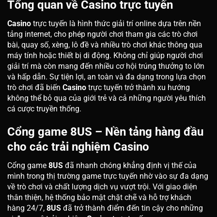
Tổng quan về Casino trực tuyến
Casino
trực tuyến là hình thức giải trí online dựa trên nền
tảng internet, cho phép người chơi tham gia các trò chơi
bài, quay số, xèng, lô đề và nhiều trò chơi khác thông qua
máy tính hoặc thiết bị di động. Không chỉ giúp người chơi
giải trí mà còn mang đến nhiều cơ hội trúng thưởng to lớn
và hấp dẫn. Sự tiện lợi, an toàn và đa dạng trong lựa chọn
trò chơi đã biến
Casino
trực tuyến trở thành xu hướng
không thể bỏ qua của giới trẻ và cả những người yêu thích
cá cược truyền thống.
Cổng game 8US – Nền tảng hàng đầu
cho các trải nghiệm Casino
Cổng game
8US
đã nhanh chóng khẳng định vị thế của
mình trong thị trường game trực tuyến nhờ vào sự đa dạng
về trò chơi và chất lượng dịch vụ vượt trội. Với giao diện
thân thiện, hệ thống bảo mật chặt chẽ và hỗ trợ khách
hàng 24/7,
8US
đã trở thành điểm đến tin cậy cho những