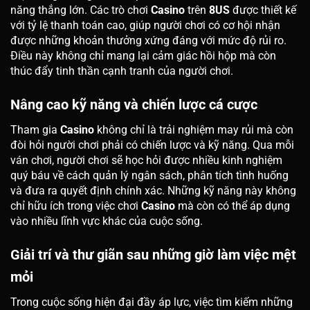
năng thắng lớn. Các trò chơi
Casino
trên
8US
được thiết kế
với tỷ lệ thanh toán cao, giúp người chơi có cơ hội nhận
được những khoản thưởng xứng đáng với mức độ rủi ro.
Điều này không chỉ mang lại cảm giác hồi hộp mà còn
thúc đẩy tinh thần cạnh tranh của người chơi.
Nâng cao kỹ năng và chiến lược cá cược
Tham gia
Casino
không chỉ là trải nghiệm may rủi mà còn
đòi hỏi người chơi phải có chiến lược và kỹ năng. Qua mỗi
ván chơi, người chơi sẽ học hỏi được nhiều kinh nghiệm
quý báu về cách quản lý ngân sách, phân tích tình huống
và đưa ra quyết định chính xác. Những kỹ năng này không
chỉ hữu ích trong việc chơi
Casino
mà còn có thể áp dụng
vào nhiều lĩnh vực khác của cuộc sống.
Giải trí và thư giãn sau những giờ làm việc mệt
mỏi
Trong cuộc sống hiện đại đầy áp lực, việc tìm kiếm những