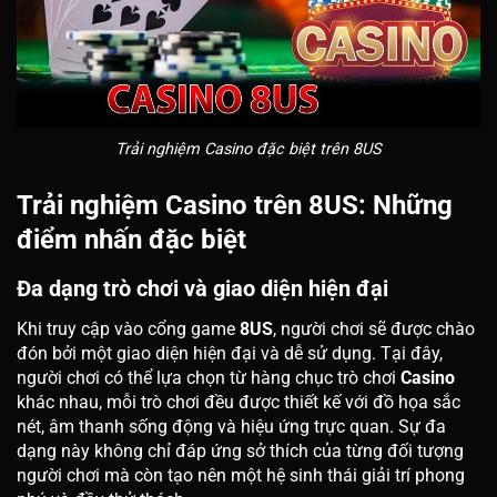
Trải nghiệm Casino đặc biệt trên 8US
Trải nghiệm Casino trên 8US: Những
điểm nhấn đặc biệt
Đa dạng trò chơi và giao diện hiện đại
Khi truy cập vào cổng game
8US
, người chơi sẽ được chào
đón bởi một giao diện hiện đại và dễ sử dụng. Tại đây,
người chơi có thể lựa chọn từ hàng chục trò chơi
Casino
khác nhau, mỗi trò chơi đều được thiết kế với đồ họa sắc
nét, âm thanh sống động và hiệu ứng trực quan. Sự đa
dạng này không chỉ đáp ứng sở thích của từng đối tượng
người chơi mà còn tạo nên một hệ sinh thái giải trí phong